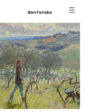
Ben Fenske